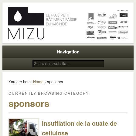
Hinoki s'active pour ses futurs bureaux !
Navigation
You are here:
Home
› sponsors
CURRENTLY BROWSING CATEGORY
sponsors
Insufflation de la ouate de
cellulose