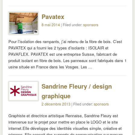
Pavatex
8 mai 2014
| Filed under:
sponsors
Pour l’isolation des rampants, j’ai retenu de la fibre de bois. C’est
PAVATEX qui a fourni les 2 types d’isolants : ISOLAIR et
PAVAFLEX. PAVATEX est une entreprise Suisse, fabricant de
produit isolant en fibre de bois. Les panneaux sont fabriqués dans 1
usine située en France dans les Vosges. Les …
Sandrine Fleury / design
graphique
2 décembre 2013
| Filed under:
sponsors
Graphiste et directrice artistique Rennaise, Sandrine Fleury est
intervenue sur le projet pour mettre en place le LOGO et le site
internet.Elle développe des identités visuelles simple, créative et
pérenne. Elle conçoit des supports de communication sur-mesure.