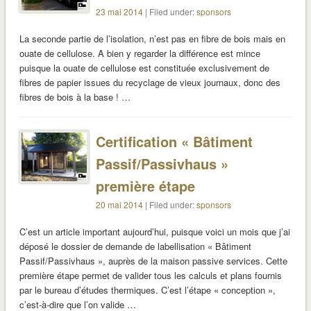
23 mai 2014
| Filed under:
sponsors
La seconde partie de l’isolation, n’est pas en fibre de bois mais en
ouate de cellulose. A bien y regarder la différence est mince
puisque la ouate de cellulose est constituée exclusivement de
fibres de papier issues du recyclage de vieux journaux, donc des
fibres de bois à la base ! …
Certification « Bâtiment
Passif/Passivhaus »
première étape
20 mai 2014
| Filed under:
sponsors
C’est un article important aujourd’hui, puisque voici un mois que j’ai
déposé le dossier de demande de labellisation « Bâtiment
Passif/Passivhaus », auprès de la maison passive services. Cette
première étape permet de valider tous les calculs et plans fournis
par le bureau d’études thermiques. C’est l’étape « conception »,
c’est-à-dire que l’on valide …